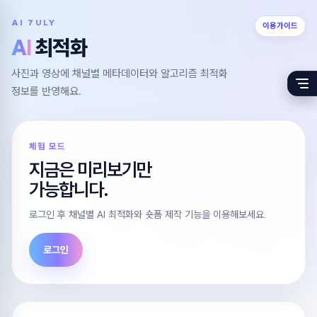
AI 7ULY
이용가이드
AI
최적화
사진과 영상에 채널별 메타데이터와 알고리즘 최적화
정보를 반영해요.
체험 모드
지금은 미리보기만
가능합니다.
로그인 후 채널별 AI 최적화와 숏폼 제작 기능을 이용해보세요.
로그인