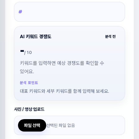
#
AI 키워드 경쟁도
분석 전
-
/ 10
키워드를 입력하면 예상 경쟁도를 확인할 수
있어요.
분석 포인트
대표 키워드와 세부 키워드를 함께 입력해 보세요.
×
사진 / 영상 업로드
JULY SHORTS
로그인
선택된 파일 없음
파일 선택
로그인 후 AI최적화와를 이용할 수 있어요.