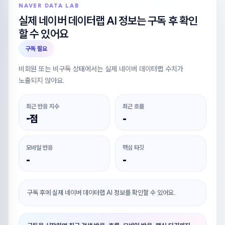
NAVER DATA LAB
실제 네이버 데이터랩 AI 정보는 구독 후 확인
할 수 있어요
구독 필요
비회원 또는 비구독 상태에서는 실제 네이버 데이터랩 수치가
노출되지 않아요.
최근 반응 지수
최근 흐름
-점
-
모바일 반응
핵심 타깃
-
-
구독 후에 실제 네이버 데이터랩 AI 정보를 확인할 수 있어요.