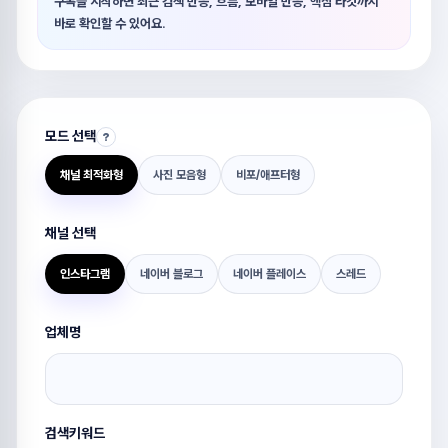
구독을 시작하면 최근 검색 반응, 흐름, 모바일 반응, 핵심 타깃까지
바로 확인할 수 있어요.
모드 선택
?
채널 최적화형
사진 모음형
비포/애프터형
채널 선택
인스타그램
네이버 블로그
네이버 플레이스
스레드
업체명
검색키워드