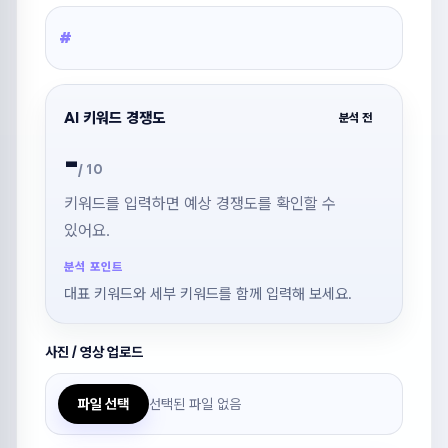
#
AI 키워드 경쟁도
분석 전
-
/ 10
키워드를 입력하면 예상 경쟁도를 확인할 수
있어요.
분석 포인트
대표 키워드와 세부 키워드를 함께 입력해 보세요.
×
사진 / 영상 업로드
JULY SHORTS
로그인
선택된 파일 없음
파일 선택
로그인 후 AI최적화와를 이용할 수 있어요.