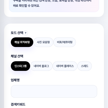
구독을 시작하면 최근 검색 반응, 흐름, 모바일 반응, 핵심 타깃까지
바로 확인할 수 있어요.
모드 선택
?
채널 최적화형
사진 모음형
비포/애프터형
채널 선택
인스타그램
네이버 블로그
네이버 플레이스
스레드
업체명
검색키워드