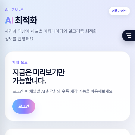
AI 7ULY
이용가이드
AI
최적화
사진과 영상에 채널별 메타데이터와 알고리즘 최적화
정보를 반영해요.
체험 모드
지금은 미리보기만
가능합니다.
로그인 후 채널별 AI 최적화와 숏폼 제작 기능을 이용해보세요.
로그인