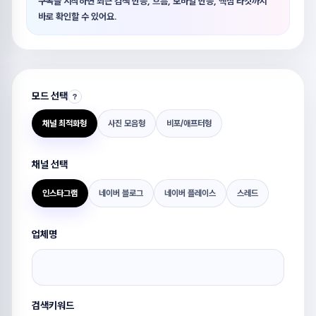
구독을 시작하면 최근 검색 반응, 흐름, 모바일 반응, 핵심 타깃까지
바로 확인할 수 있어요.
모드 선택
?
채널 최적화형
사진 모음형
비포/애프터형
채널 선택
인스타그램
네이버 블로그
네이버 플레이스
스레드
업체명
검색키워드