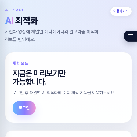
AI 7ULY
이용가이드
AI
최적화
사진과 영상에 채널별 메타데이터와 알고리즘 최적화
정보를 반영해요.
체험 모드
지금은 미리보기만
가능합니다.
로그인 후 채널별 AI 최적화와 숏폼 제작 기능을 이용해보세요.
로그인